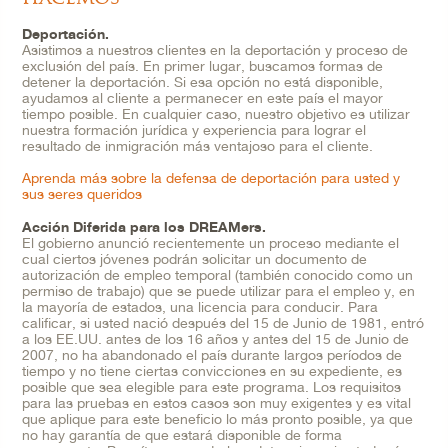
Deportación.
Asistimos a nuestros clientes en la deportación y proceso de
exclusión del país. En primer lugar, buscamos formas de
detener la deportación. Si esa opción no está disponible,
ayudamos al cliente a permanecer en este país el mayor
tiempo posible. En cualquier caso, nuestro objetivo es utilizar
nuestra formación jurídica y experiencia para lograr el
resultado de inmigración más ventajoso para el cliente.
Aprenda más sobre la defensa de deportación para usted y
sus seres queridos
Acción Diferida para los DREAMers.
El gobierno anunció recientemente un proceso mediante el
cual ciertos jóvenes podrán solicitar un documento de
autorización de empleo temporal (también conocido como un
permiso de trabajo) que se puede utilizar para el empleo y, en
la mayoría de estados, una licencia para conducir. Para
calificar, si usted nació después del 15 de Junio de 1981, entró
a los EE.UU. antes de los 16 años y antes del 15 de Junio de
2007, no ha abandonado el país durante largos períodos de
tiempo y no tiene ciertas convicciones en su expediente, es
posible que sea elegible para este programa. Los requisitos
para las pruebas en estos casos son muy exigentes y es vital
que aplique para este beneficio lo más pronto posible, ya que
no hay garantía de que estará disponible de forma