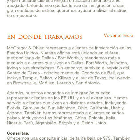
y que nuestros clientes tengan un acceso razonable a su
abogado. Entendemos que los temas de inmigración crean
gran cantidad de estrés, queremos ayudar a aliviar el estrés,
no empeorarlo.
en donde trabajamos
Volver al Inicio
McGregor & Oblad representa a clientes de inmigración en los
Estados Unidos. Nuestra oficina está ubicada en el área
metropolitana de Dallas / Fort Worth, y atendemos más a
menudo a clientes que viven en Dallas, Fort Worth, Arlington,
Irving y sus alrededores. Sin embargo, también el servicio del
Centro de Texas - principalmente del Condado de Bell, que
incluye Temple, Belton, y Killeen y el sur de Texas, incluyendo
en Brownsville, McAllen, Laredo y San Antonio.
Además, nuestros abogados de inmigración pueden
representar clientes en los EE.UU. y en el extranjero. Hemos
servido a clientes que viven en distintos estados, incluyendo
Florida, Carolina del Sur, Michigan, Ohio, California, Utah y
Arizona. También hemos representado a clientes en varios
países, incluyendo Las Américas, China, Polonia, Italia,
Nigeria, Perú, Afganistán, Etiopía y el Reino Unido.
Consultas.
Ofrecemos una consulta inicial de tarifa baja de $75. También